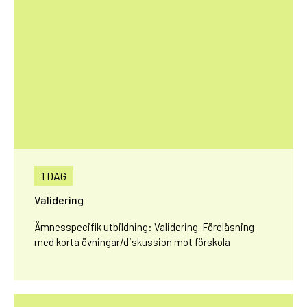
1 DAG
Validering
Ämnesspecifik utbildning: Validering. Föreläsning
med korta övningar/diskussion mot förskola