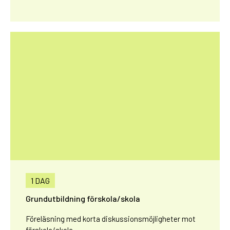
1 DAG
Grundutbildning förskola/skola
Föreläsning med korta diskussionsmöjligheter mot
förskola/skola