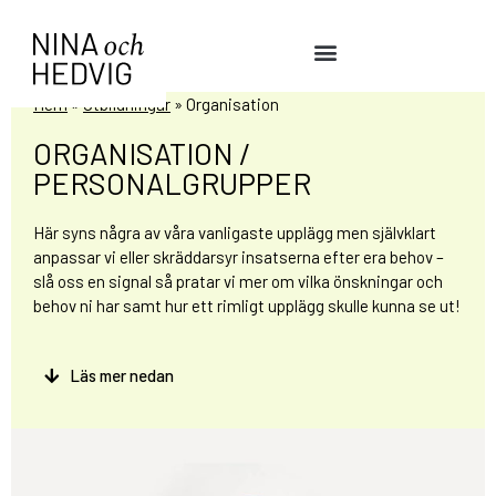
Hem
»
Utbildningar
»
Organisation
ORGANISATION /
PERSONALGRUPPER
Här syns några av våra vanligaste upplägg men självklart
anpassar vi eller skräddarsyr insatserna efter era behov –
slå oss en signal så pratar vi mer om vilka önskningar och
behov ni har samt hur ett rimligt upplägg skulle kunna se ut!
Läs mer nedan